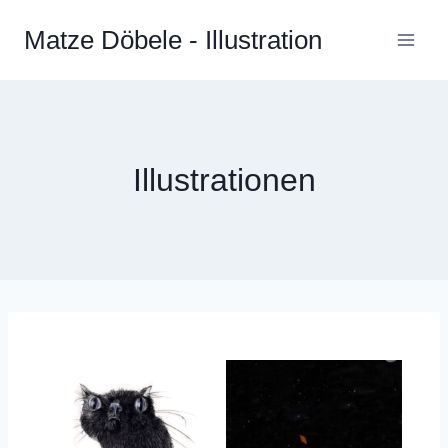
Zum
Matze Döbele - Illustration
Inhalt
springen
Illustrationen