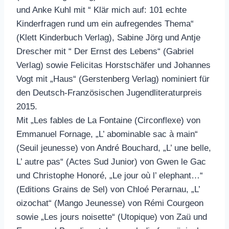
und Anke Kuhl mit “ Klär mich auf: 101 echte
Kinderfragen rund um ein aufregendes Thema“
(Klett Kinderbuch Verlag), Sabine Jörg und Antje
Drescher mit “ Der Ernst des Lebens“ (Gabriel
Verlag) sowie Felicitas Horstschäfer und Johannes
Vogt mit „Haus“ (Gerstenberg Verlag) nominiert für
den Deutsch-Französischen Jugendliteraturpreis
2015.
Mit „Les fables de La Fontaine (Circonflexe) von
Emmanuel Fornage, „L’ abominable sac à main“
(Seuil jeunesse) von André Bouchard, „L’ une belle,
L’ autre pas“ (Actes Sud Junior) von Gwen le Gac
und Christophe Honoré, „Le jour où l’ elephant…“
(Editions Grains de Sel) von Chloé Perarnau, „L’
oizochat“ (Mango Jeunesse) von Rémi Courgeon
sowie „Les jours noisette“ (Utopique) von Zaü und