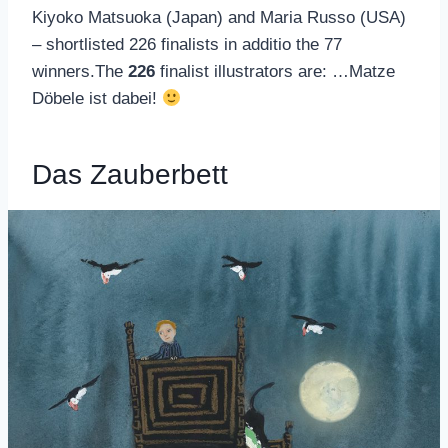
Kiyoko Matsuoka (Japan) and Maria Russo (USA)
– shortlisted 226 finalists in additio the 77
winners.The
226
finalist illustrators are: …Matze
Döbele ist dabei!
Das Zauberbett