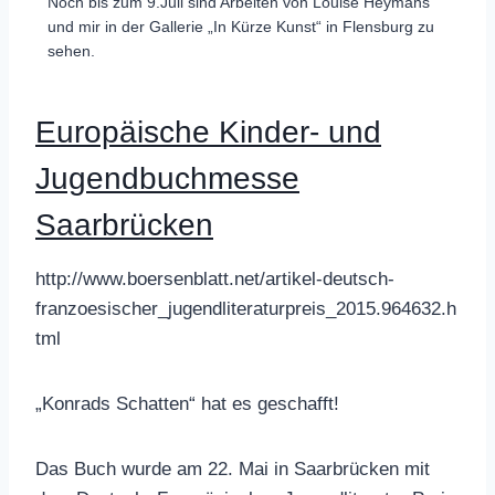
Noch bis zum 9.Juli sind Arbeiten von Louise Heymans
und mir in der Gallerie „In Kürze Kunst“ in Flensburg zu
sehen.
Europäische Kinder- und
Jugendbuchmesse
Saarbrücken
http://www.boersenblatt.net/artikel-deutsch-
franzoesischer_jugendliteraturpreis_2015.964632.h
tml
„Konrads Schatten“ hat es geschafft!
Das Buch wurde am 22. Mai in Saarbrücken mit