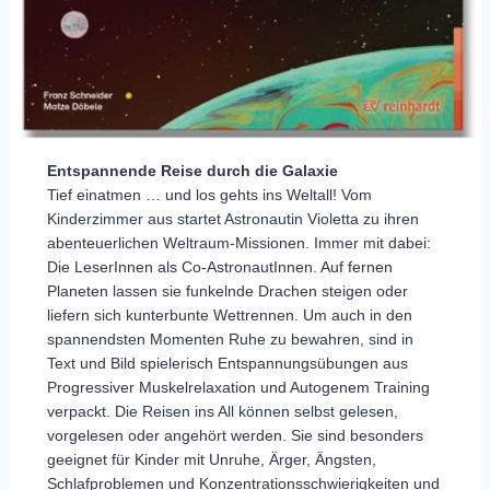
Entspannende Reise durch die Galaxie
Tief einatmen … und los gehts ins Weltall! Vom
Kinderzimmer aus startet Astronautin Violetta zu ihren
abenteuerlichen Weltraum-Missionen. Immer mit dabei:
Die LeserInnen als Co-AstronautInnen. Auf fernen
Planeten lassen sie funkelnde Drachen steigen oder
liefern sich kunterbunte Wettrennen. Um auch in den
spannendsten Momenten Ruhe zu bewahren, sind in
Text und Bild spielerisch Entspannungsübungen aus
Progressiver Muskelrelaxation und Autogenem Training
verpackt. Die Reisen ins All können selbst gelesen,
vorgelesen oder angehört werden. Sie sind besonders
geeignet für Kinder mit Unruhe, Ärger, Ängsten,
Schlafproblemen und Konzentrationsschwierigkeiten und