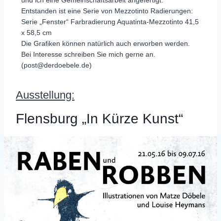
und ich eine Gemeinschaftsarbeit angefertigt.
Entstanden ist eine Serie von Mezzotinto Radierungen:
Serie „Fenster“ Farbradierung Aquatinta-Mezzotinto 41,5
x 58,5 cm
Die Grafiken können natürlich auch erworben werden.
Bei Interesse schreiben Sie mich gerne an.
(post@derdoebele.de)
Ausstellung:
Flensburg „In Kürze Kunst“