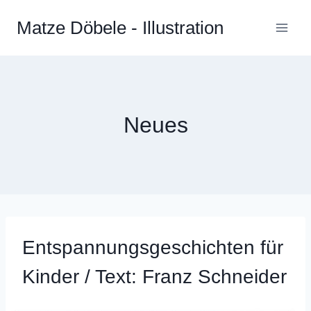
Zum
Matze Döbele - Illustration
Inhalt
springen
Neues
Entspannungsgeschichten für
Kinder / Text: Franz Schneider