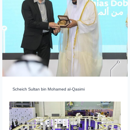
Scheich Sultan bin Mohamed al-Qasimi